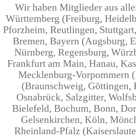
Wir haben Mitglieder aus all
Württemberg (Freiburg, Heidelb
Pforzheim, Reutlingen, Stuttgar
Bremen, Bayern (Augsburg, Er
Nürnberg, Regensburg, Würzb
Frankfurt am Main, Hanau, Kas
Mecklenburg-Vorpommern (R
(Braunschweig, Göttingen, 
Osnabrück, Salzgitter, Wolfs
Bielefeld, Bochum, Bonn, Dor
Gelsenkirchen, Köln, Mönch
Rheinland-Pfalz (Kaiserslaut