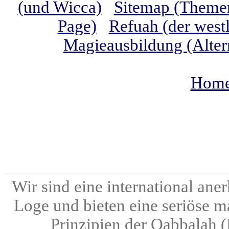
(und Wicca)
Sitemap (Themen
Page)
Refuah (der westl
Magieausbildung (Alter
Home 
Wir sind eine international an
Loge und bieten eine seriöse m
Prinzipien der Qabbalah 