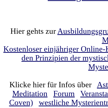
Hier gehts zur
Ausbildungsgrup
M
Kostenloser einjähriger Online-
den Prinzipien der mystis
Myste
Klicke hier für Infos über
Ast
Meditation
Forum
Veranst
Coven)
westliche Mysterient