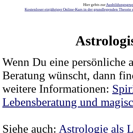
Hier gehts zur
Ausbildungsgrupp
Kostenloser einjähriger Online-Kurs in der grundlegenden Theorie 
Astrologi
Wenn Du eine persönliche a
Beratung wünscht, dann fin
weitere Informationen:
Spir
Lebensberatung und magisc
Siehe auch:
Astrologie als 